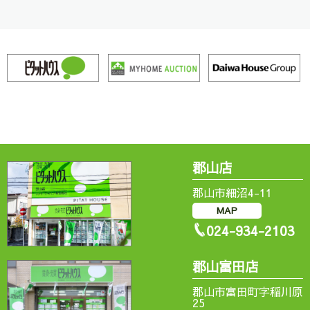
467 more
郡山店
郡山市細沼4-11
MAP
024-934-2103
郡山富田店
郡山市富田町字稲川原
25