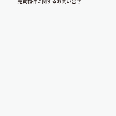
売買物件に関するお問い合せ
退去解約登録はこちら
お部屋
を