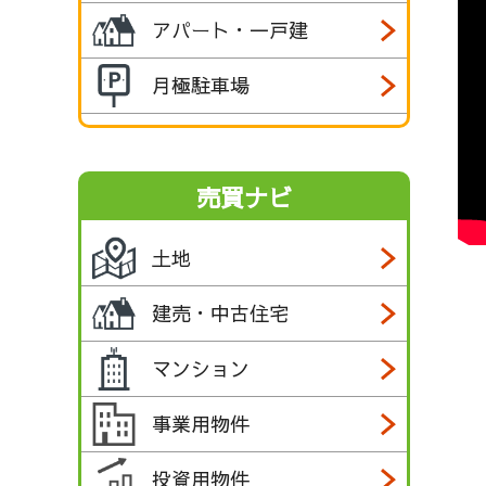
アパート・一戸建
月極駐車場
売買ナビ
土地
建売・中古住宅
マンション
事業用物件
投資用物件