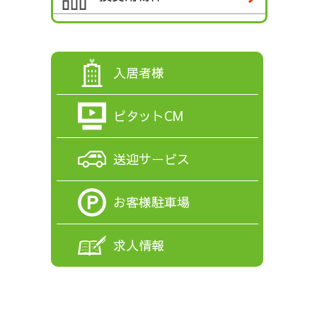
入居者様
ピタットCM
送迎サービス
お客様駐車場
求人情報