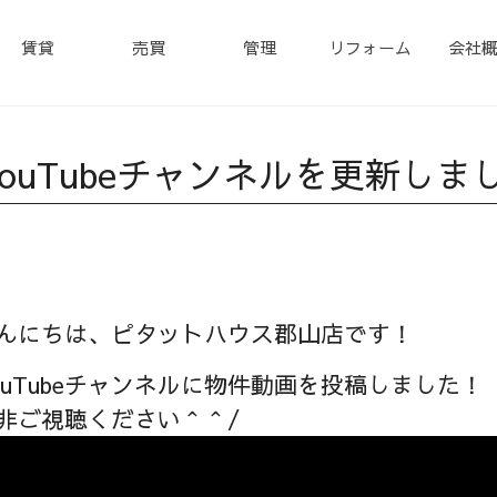
賃貸
売買
管理
リフォーム
会社
YouTubeチャンネルを更新しま
んにちは、ピタットハウス郡山店です！
ouTubeチャンネルに物件動画を投稿しました！
非ご視聴ください＾＾/