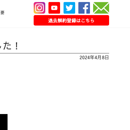
概要
退去解約登録はこちら
した！
2024年4月8日