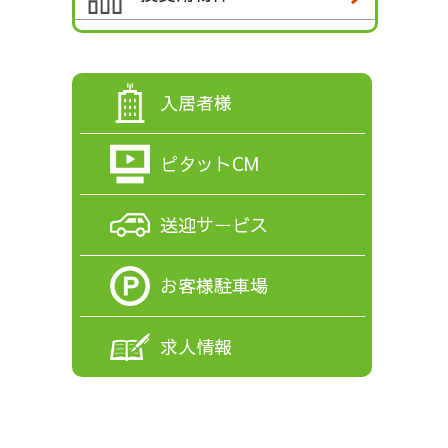
入居者様
ピタットCM
送迎サービス
お客様駐車場
求人情報