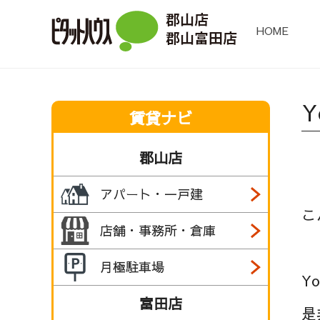
HOME
賃貸ナビ
郡山店
アパート・一戸建
こ
店舗・事務所・倉庫
月極駐車場
Y
富田店
是