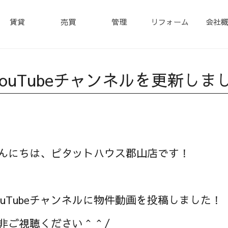
賃貸
売買
管理
リフォーム
会社
YouTubeチャンネルを更新しま
んにちは、ピタットハウス郡山店です！
ouTubeチャンネルに物件動画を投稿しました！
非ご視聴ください＾＾/