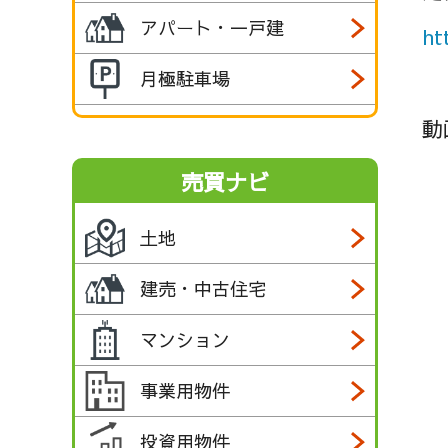
アパート・一戸建
ht
月極駐車場
動
売買ナビ
土地
建売・中古住宅
マンション
事業用物件
投資用物件