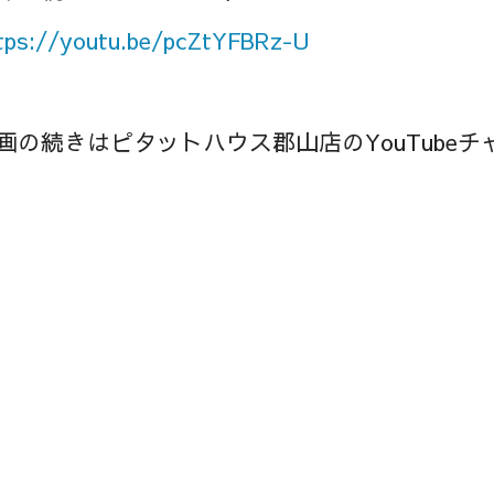
tps://
youtu.be/pcZtYFBRz-U
画の続きはピタットハウス郡山店のYouTube