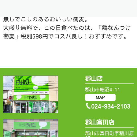
蕎麦。つなぎを使わない100％のそば粉と水だけ
を使っているのだそうで、すごいですね、つなぎ
無しでこしのあるおいしい蕎麦。
大盛り無料で、この日食べたのは、「鶏なんつけ
蕎麦」税別598円でコスパ良し！おすすめです。
郡山店
郡山市細沼4-11
MAP
024-934-2103
郡山富田店
郡山市富田町字稲川原