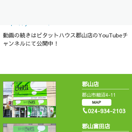
是非ご視聴ください＾＾/
https://
youtu.be/9uoNXt82MSw
動画の続きはピタットハウス郡山店のYouTubeチ
ャンネルにて公開中！
郡山店
郡山市細沼4-11
MAP
024-934-2103
郡山富田店