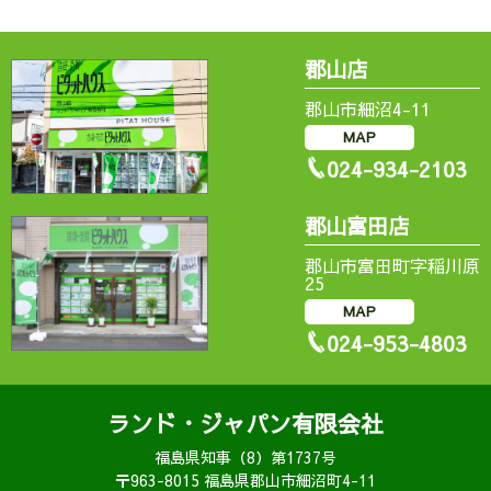
郡山店
郡山市細沼4-11
MAP
024-934-2103
郡山富田店
郡山市富田町字稲川原
25
MAP
024-953-4803
ランド・ジャパン有限会社
福島県知事（8）第1737号
〒963-8015 福島県郡山市細沼町4-11