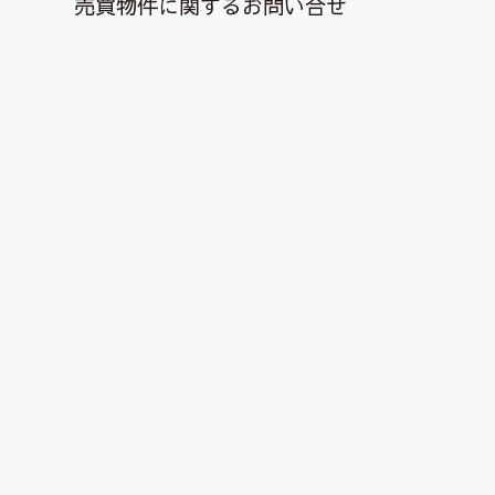
売買物件に関するお問い合せ
退去解約登録はこちら
★★賃貸キャンペーンのご案内★★
2020年10月16日