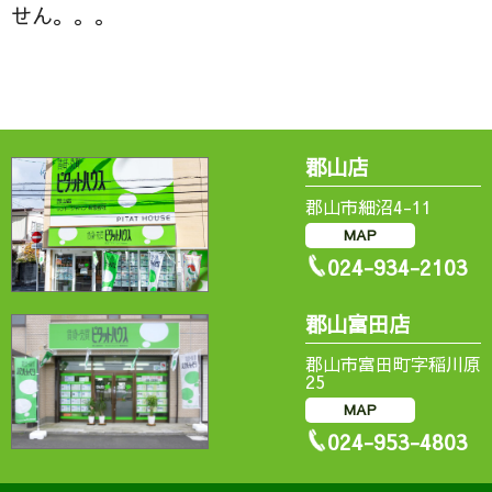
せん。。。
郡山店
郡山市細沼4-11
MAP
024-934-2103
郡山富田店
郡山市富田町字稲川原
25
MAP
024-953-4803