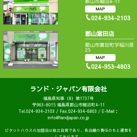
郡山市細沼4-11
MAP
024-934-2103
郡山富田店
郡山市富田町字稲川原
25
MAP
024-953-4803
ランド・ジャパン有限会社
福島県知事（8）第1737号
〒963-8015 福島県郡山市細沼町4-11
Tel.024-934-2103 / Fax.024-934-6803 / E-Mail：
info@landjapan.co.jp
ピタットハウスの加盟店は独立自営であり、各店舗の責任のもと運営を
しております。