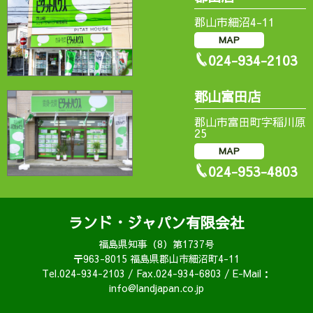
郡山市細沼4-11
MAP
024-934-2103
郡山富田店
郡山市富田町字稲川原
25
MAP
024-953-4803
ランド・ジャパン有限会社
福島県知事（8）第1737号
〒963-8015 福島県郡山市細沼町4-11
Tel.024-934-2103 / Fax.024-934-6803 / E-Mail：
info@landjapan.co.jp