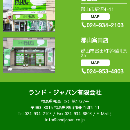
郡山市細沼4-11
MAP
024-934-2103
郡山富田店
郡山市富田町字稲川原
25
MAP
024-953-4803
ランド・ジャパン有限会社
福島県知事（8）第1737号
〒963-8015 福島県郡山市細沼町4-11
Tel.024-934-2103 / Fax.024-934-6803 / E-Mail：
info@landjapan.co.jp