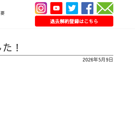
概要
退去解約登録はこちら
した！
2026年5月9日