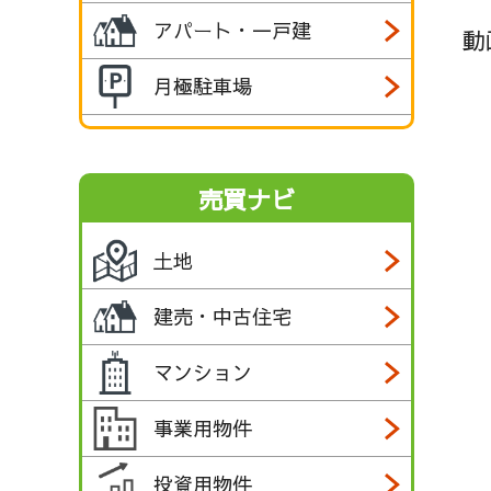
アパート・一戸建
動
月極駐車場
売買ナビ
土地
建売・中古住宅
マンション
事業用物件
投資用物件