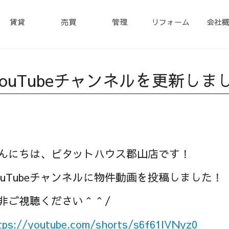
賃貸
売買
管理
リフォーム
会社
YouTubeチャンネルを更新しま
んにちは、ピタットハウス郡山店です！
ouTubeチャンネルに物件動画を投稿しました！
非ご視聴ください＾＾/
tps://
youtube.com/shorts/s6f61lV
Nyz0