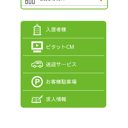
入居者様
ピタットCM
送迎サービス
お客様駐車場
求人情報