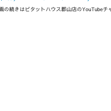
画の続きはピタットハウス郡山店のYouTube