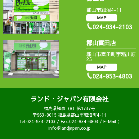
郡山市細沼4-11
MAP
024-934-2103
郡山富田店
郡山市富田町字稲川原
25
MAP
024-953-4803
ランド・ジャパン有限会社
福島県知事（8）第1737号
〒963-8015 福島県郡山市細沼町4-11
Tel.024-934-2103 / Fax.024-934-6803 / E-Mail：
info@landjapan.co.jp