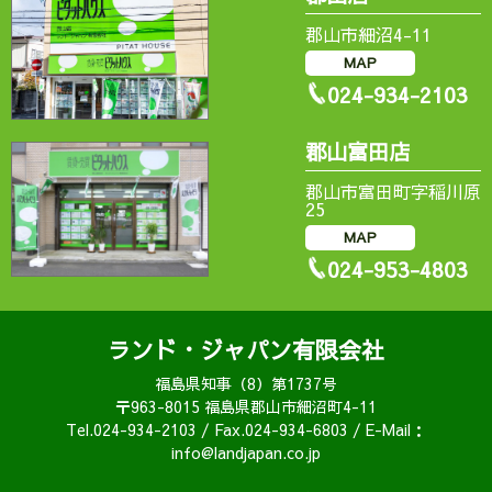
郡山市細沼4-11
MAP
024-934-2103
郡山富田店
郡山市富田町字稲川原
25
MAP
024-953-4803
ランド・ジャパン有限会社
福島県知事（8）第1737号
〒963-8015 福島県郡山市細沼町4-11
Tel.024-934-2103 / Fax.024-934-6803 / E-Mail：
info@landjapan.co.jp