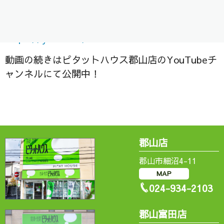
是非ご視聴ください＾＾/
https://
youtu.be/MOSLf6iliew
動画の続きはピタットハウス郡山店のYouTubeチ
ャンネルにて公開中！
郡山店
郡山市細沼4-11
MAP
024-934-2103
郡山富田店