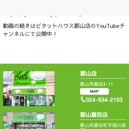
是非ご視聴ください＾＾/
https://youtu.be/yqcD_HEeQRk
動画の続きはピタットハウス郡山店のYouTubeチ
ャンネルにて公開中！
郡山店
郡山市細沼4-11
MAP
024-934-2103
郡山富田店
郡山市富田町字稲川原