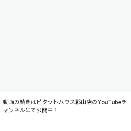
是非ご視聴ください＾＾/
動画の続きはピタットハウス郡山店のYouTubeチ
ャンネルにて公開中！