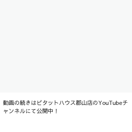
是非ご視聴ください＾＾/
動画の続きはピタットハウス郡山店のYouTubeチ
ャンネルにて公開中！