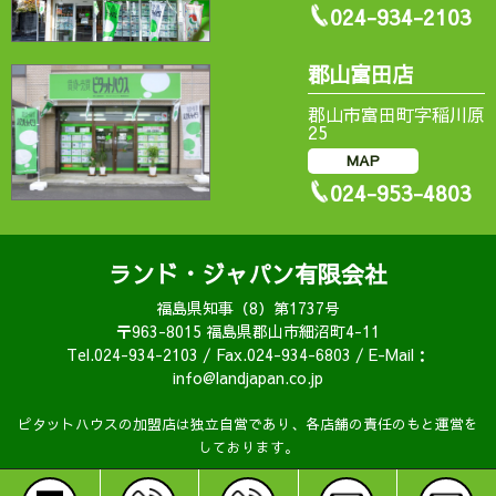
024-934-2103
郡山富田店
郡山市富田町字稲川原
25
MAP
024-953-4803
ランド・ジャパン有限会社
福島県知事（8）第1737号
〒963-8015 福島県郡山市細沼町4-11
Tel.024-934-2103 / Fax.024-934-6803 / E-Mail：
info@landjapan.co.jp
ピタットハウスの加盟店は独立自営であり、各店舗の責任のもと運営を
しております。