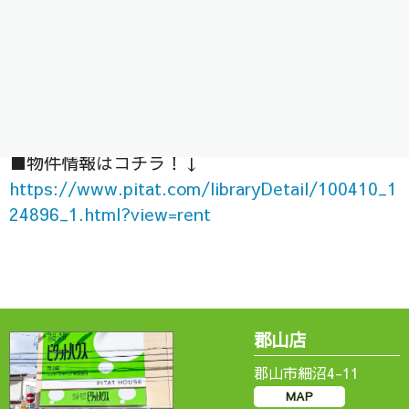
遂に…足場が外れて建物外観がハッキリと分かる
ようになりました！（^〇^）/
お部屋の問い合わせも増えてきておりますので、
詳しくはスタッフまで！
■物件情報はコチラ！↓
https://www.pitat.com/libraryDetail/100410_1
24896_1.html?view=rent
郡山店
郡山市細沼4-11
MAP