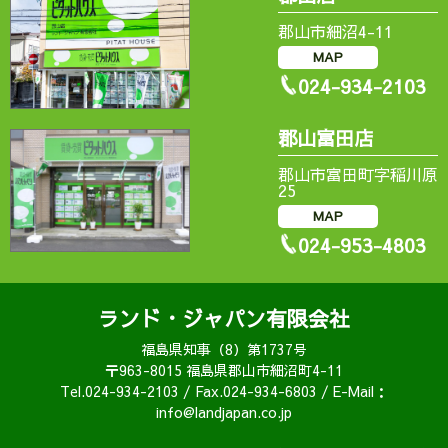
郡山市細沼4-11
MAP
024-934-2103
郡山富田店
郡山市富田町字稲川原
25
MAP
024-953-4803
ランド・ジャパン有限会社
福島県知事（8）第1737号
〒963-8015 福島県郡山市細沼町4-11
Tel.024-934-2103 / Fax.024-934-6803 / E-Mail：
info@landjapan.co.jp