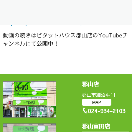
是非ご視聴ください＾＾/
https://
youtu.be/BCS7m7rfQt4
動画の続きはピタットハウス郡山店のYouTubeチ
ャンネルにて公開中！
郡山店
郡山市細沼4-11
MAP
024-934-2103
郡山富田店