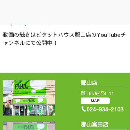
是非ご視聴ください＾＾/
https://
youtu.be/iwAoU2AdLE4
動画の続きはピタットハウス郡山店のYouTubeチ
ャンネルにて公開中！
郡山店
郡山市細沼4-11
MAP
024-934-2103
郡山富田店