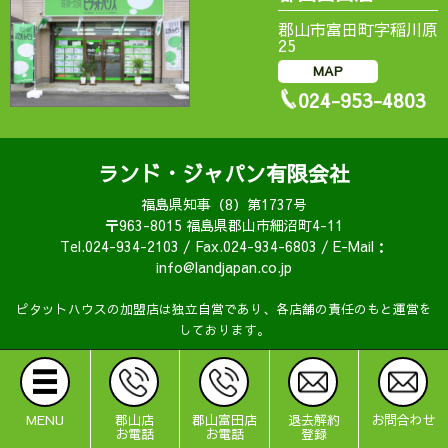
郡山市富田町字稲川原
25
MAP
024-953-4803
ランド・ジャパン有限会社
福島県知事（8）第1737号
〒963-8015 福島県郡山市細沼町4-11
Tel.024-934-2103 / Fax.024-934-6803 / E-Mail：
info@landjapan.co.jp
ピタットハウスの加盟店は独立自営であり、各店舗の責任のもと運営を
しております。
MENU
郡山店
郡山富田店
退去解約
お問合わせ
お電話
お電話
登録