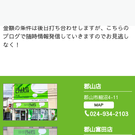
社管理アパートが建設中！
向舘のアパートは昨日と本日が上棟式でした！
金額の条件は後日打ち合わせしますが、こちらの
ブログで随時情報発信していきますのでお見逃し
なく！
郡山店
郡山市細沼4-11
MAP
024-934-2103
郡山富田店