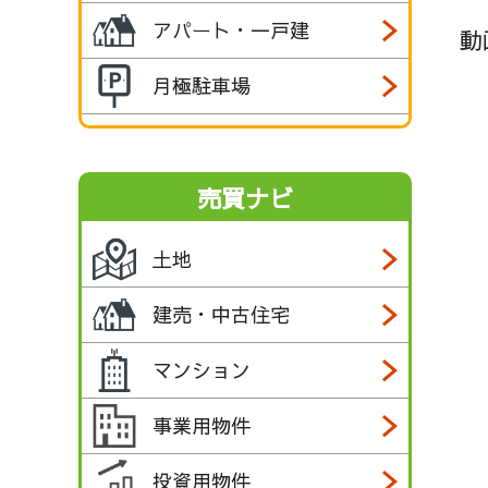
アパート・一戸建
動
月極駐車場
売買ナビ
土地
建売・中古住宅
マンション
事業用物件
投資用物件