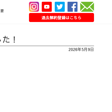
概要
退去解約登録はこちら
した！
2026年5月9日