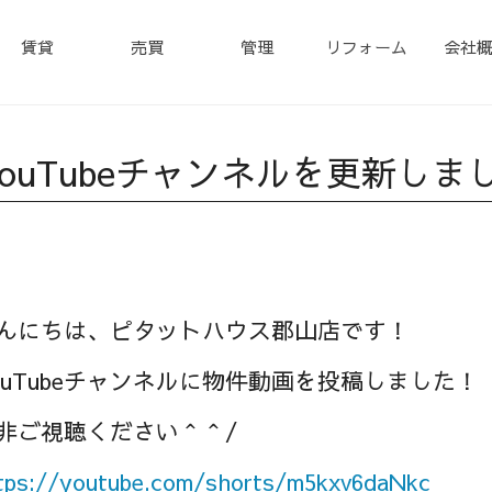
賃貸
売買
管理
リフォーム
会社
YouTubeチャンネルを更新しま
んにちは、ピタットハウス郡山店です！
ouTubeチャンネルに物件動画を投稿しました！
非ご視聴ください＾＾/
tps://
youtube.com/shorts/m5kxv6d
aNkc