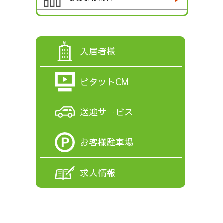
入居者様
ピタットCM
送迎サービス
お客様駐車場
求人情報