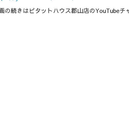
画の続きはピタットハウス郡山店のYouTube