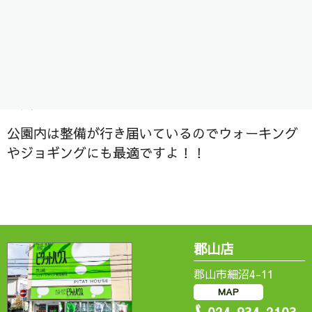
市街地の中心部に位置し、花・緑豊かな１年を通
して楽しめる公園です。
広くて大きな芝生では子供たちが元気よく走り回
り、公園内にはカフェもあるので
お食事をゆっくり楽しむこともできます！
公園内は整備が行き届いているのでウォーキング
やジョギングにも最適ですよ！！
郡山店
郡山市細沼4-11
MAP