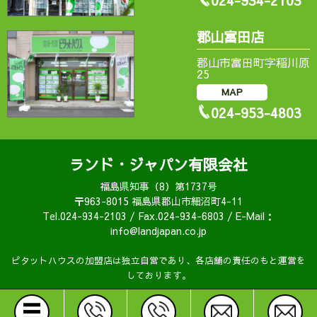
024-934-2103
郡山富田店
郡山市富田町字稲川原
25
MAP
024-953-4803
ランド・ジャパン有限会社
福島県知事（8）第1737号
〒963-8015 福島県郡山市細沼町4-11
Tel.024-934-2103 / Fax.024-934-6803 / E-Mail：
info@landjapan.co.jp
ピタットハウスの加盟店は独立自営であり、各店舗の責任のもと運営を
しております。