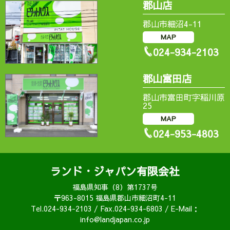
郡山店
郡山市細沼4-11
MAP
024-934-2103
郡山富田店
郡山市富田町字稲川原
25
MAP
024-953-4803
ランド・ジャパン有限会社
福島県知事（8）第1737号
〒963-8015 福島県郡山市細沼町4-11
Tel.024-934-2103 / Fax.024-934-6803 / E-Mail：
info@landjapan.co.jp