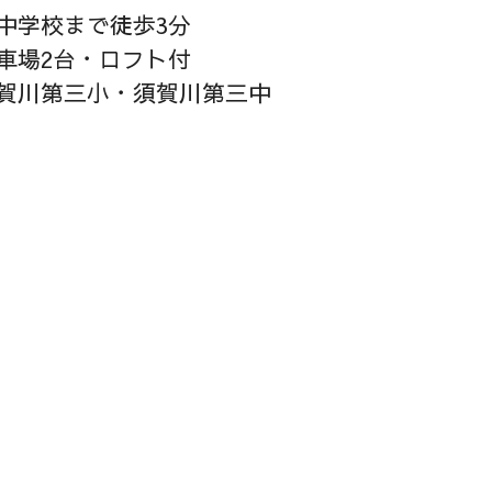
中学校まで徒歩3分
車場2台・ロフト付
賀川第三小・須賀川第三中