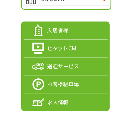
入居者様
ピタットCM
送迎サービス
お客様駐車場
求人情報